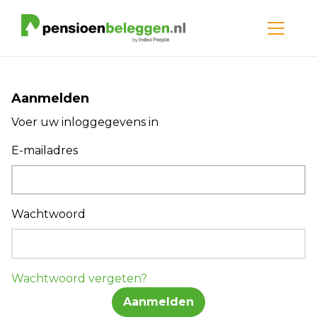
Aanmelden
Voer uw inloggegevens in
E-mailadres
Wachtwoord
Wachtwoord vergeten?
Aanmelden